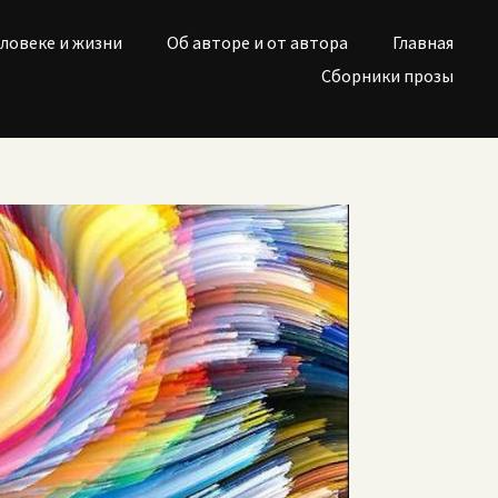
еловеке и жизни
Об авторе и от автора
Главная
Сборники прозы