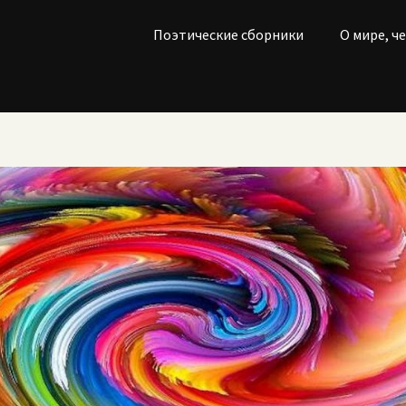
Поэтические сборники
О мире, ч