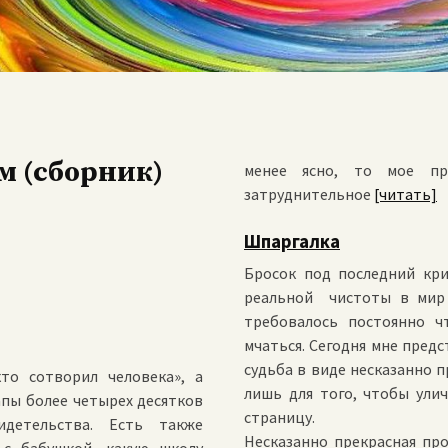
м (сборник)
менее ясно, то мое пр
затруднительное
[читать]
Шпаргалка
Бросок под последний кри
реальной чистоты в мир 
требовалось
постоянно чт
мчаться. Сегодня мне предс
судьба в виде несказанно п
то сотворил человека», а
лишь для того, чтобы ули
апы более четырех десятков
страницу.
идетельства. Есть также
Несказанно прекрасная пр