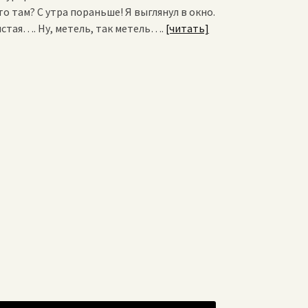
 там? С утра пораньше! Я выглянул в окно.
стая…. Ну, метель, так метель….
[читать]