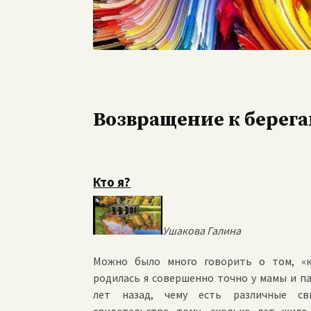
Возвращение к берега
Кто я?
Ушакова Галина
Можно было много говорить о том, «к
родилась я совершенно точно у мамы и п
лет назад, чему есть различные св