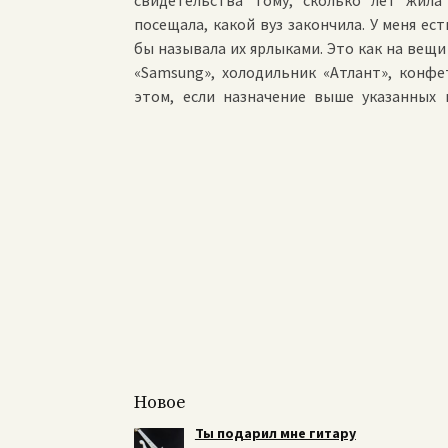
свидетельства тому, сколько лет жила
посещала, какой вуз закончила. У меня ест
бы называла их ярлыками. Это как на вещи 
«Samsung», холодильник «Атлант», конфе
этом, если назначение выше указанных 
Новое
Ты подарил мне гитару