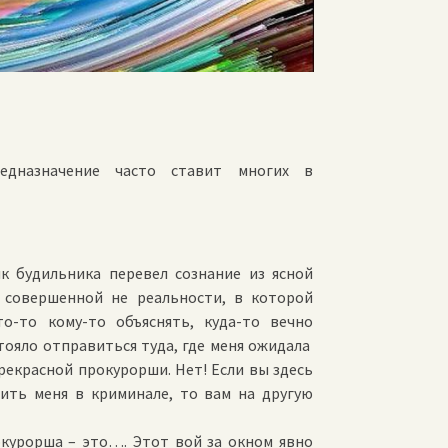
едназначение часто ставит многих в
к будильника перевел сознание из ясной
совершенной не реальности, в которой
о-то кому-то объяснять, куда-то вечно
тояло отправиться туда, где меня ожидала
рекрасной прокурорши. Нет! Если вы здесь
чить меня в криминале, то вам на другую
окурорша – это…. Этот вой за окном явно