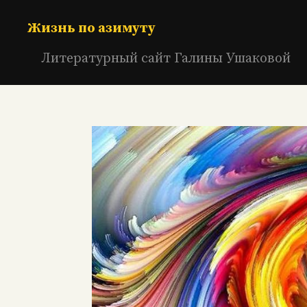
Перейти
к
Жизнь по азимуту
содержимому
Литературный сайт Галины Ушаковой